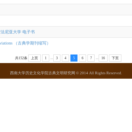
 宾夕法尼亚大学 电子书
eviations （古典学期刊缩写）
...
...
共152条
上页
1
3
4
5
6
7
16
下页
西南大学历史文化学院古典文明研究网 © 2014 All Rights Reserved.